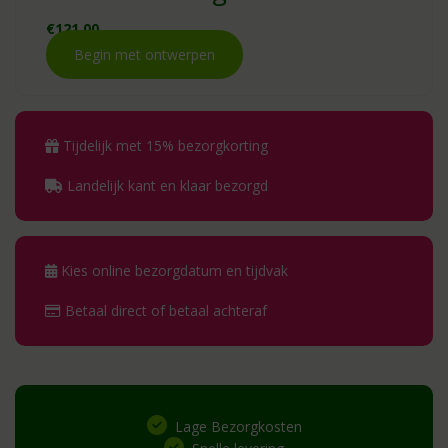
€
121.00
Begin met ontwerpen
Tijdelijk met 15% bezorgkorting
Landelijk kant en klaar bezorgd
Kies online bezorgdatum en tijdvak
Betaal direct of betaal achteraf
Lage Bezorgkosten