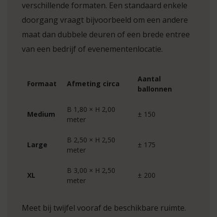
verschillende formaten. Een standaard enkele
doorgang vraagt bijvoorbeeld om een andere
maat dan dubbele deuren of een brede entree
van een bedrijf of evenementenlocatie.
Aantal
Formaat
Afmeting circa
ballonnen
B 1,80 × H 2,00
Medium
± 150
meter
B 2,50 × H 2,50
Large
± 175
meter
B 3,00 × H 2,50
XL
± 200
meter
Meet bij twijfel vooraf de beschikbare ruimte.