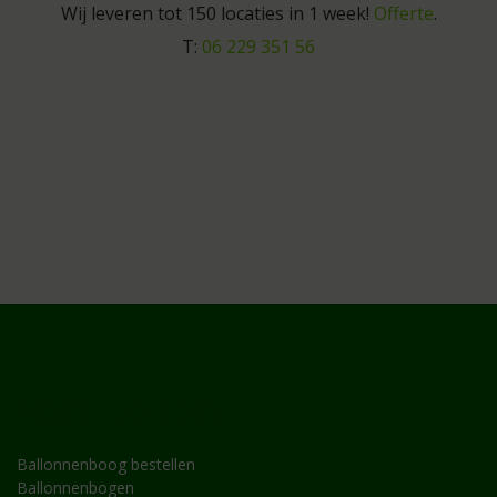
Wij leveren tot 150 locaties in 1 week!
Offerte
.
T:
06 229 351 56
MOGELIJKHEDEN
Ballonnenboog bestellen
Ballonnenbogen