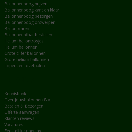
Ballonnenboog prijzen
Ballonnenboog kant en klaar
Ballonnenboog bezorgen
Ballonnenboog ontwerpen
Ballonpilaren
Ballonnenpilaar bestellen
Helium ballontrosjes
Helium ballonnen
Grote cijfer ballonnen
Grote helium ballonnen
Lopers en afzetpalen
INFORMATIE
Kennisbank
Over Jouwballonnen B.V.
Betalen & Bezorgen
Offerte aanvragen
Klanten reviews
Vacatures
Feestelijke opening