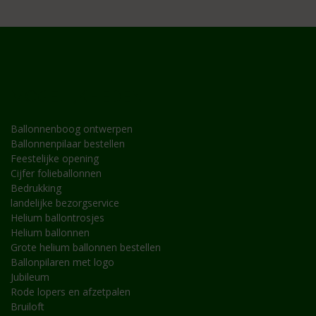
MOGELIJKHEDEN
Ballonnenboog ontwerpen
Ballonnenpilaar bestellen
Feestelijke opening
Cijfer folieballonnen
Bedrukking
landelijke bezorgservice
Helium ballontrosjes
Helium ballonnen
Grote helium ballonnen bestellen
Ballonpilaren met logo
Jubileum
Rode lopers en afzetpalen
Bruiloft