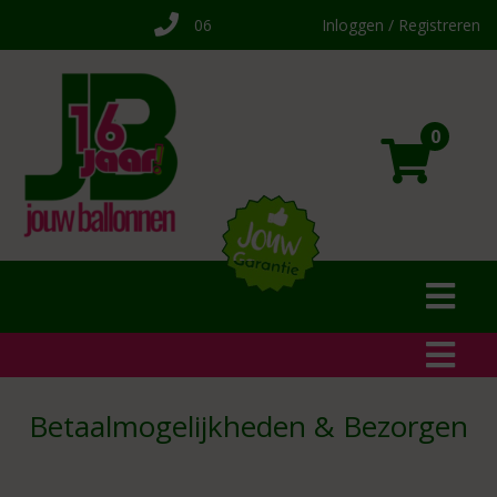
06
Inloggen / Registreren
0
Betaalmogelijkheden & Bezorgen