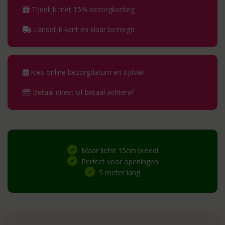
Tijdelijk met 15% bezorgkorting
Landelijk kant en klaar bezorgd
Kies online bezorgdatum en tijdvak
Betaal direct of betaal achteraf
Maar liefst 15cm breed!
Perfect voor openingen
5 meter lang