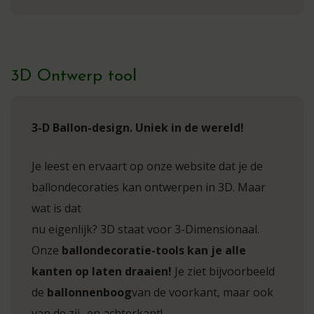
3D Ontwerp tool
3-D Ballon-design. Uniek in de wereld!
Je leest en ervaart op onze website dat je de
ballondecoraties kan ontwerpen in 3D. Maar
wat is dat
nu eigenlijk? 3D staat voor 3-Dimensionaal.
Onze
ballondecoratie-tools kan je alle
kanten op laten draaien!
Je ziet bijvoorbeeld
de
ballonnenboog
van de voorkant, maar ook
van de zij- en achterkant!