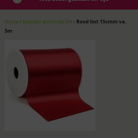
Home
›
Satijnen doorknip lint
›
Rood lint 15cmm va.
5m