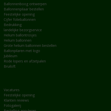
Ballonnenboog ontwerpen
Ballonnenpilaar bestellen
Feestelijke opening
Cijfer folieballonnen
Bedrukking
landelijke bezorgservice
Helium ballontrosjes
Helium ballonnen
Grote helium ballonnen bestellen
Ballonpilaren met logo
Jubileum
Rode lopers en afzetpalen
Bruiloft
INFORMATIE
Vacatures
Feestelijke opening
Klanten reviews
Fotogalerij
Bestelling annuleren