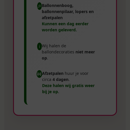
Ballonnenboog,
🎉
ballonnenpilaar, lopers en
afzetpalen
Kunnen een dag eerder
worden geleverd.
Wij halen de
ℹ️
ballondecoraties
niet meer
op
.
Afzetpalen
huur je voor
🚧
circa
4 dagen
.
Deze halen wij gratis weer
bij je op.