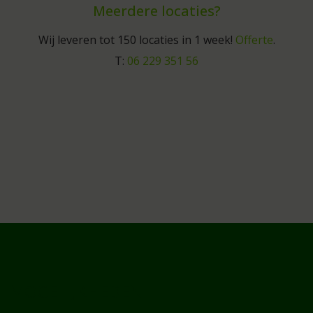
Meerdere locaties?
Wij leveren tot 150 locaties in 1 week!
Offerte
.
T:
06 229 351 56
MOGELIJKHEDEN