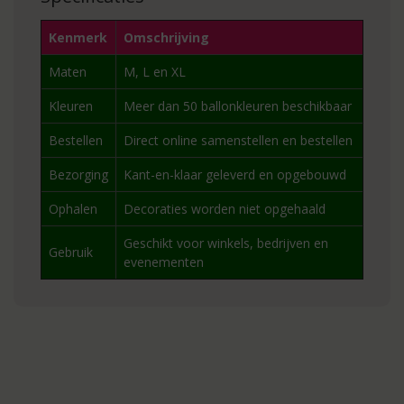
Kenmerk
Omschrijving
Maten
M, L en XL
Kleuren
Meer dan 50 ballonkleuren beschikbaar
Bestellen
Direct online samenstellen en bestellen
Bezorging
Kant-en-klaar geleverd en opgebouwd
Ophalen
Decoraties worden niet opgehaald
Geschikt voor winkels, bedrijven en
Gebruik
evenementen