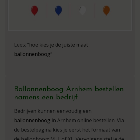
Lees: “
hoe kies je de juiste maat
ballonnenboog
“
Ballonnenboog Arnhem bestellen
namens een bedrijf
Bedrijven kunnen eenvoudig een
ballonnenboog
in Arnhem online bestellen. Via
de bestelpagina kies je eerst het formaat van
de ballonboog: M, L of XL. Vervolgens stel je de