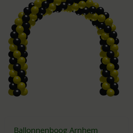
Ballonnenboog Arnhem