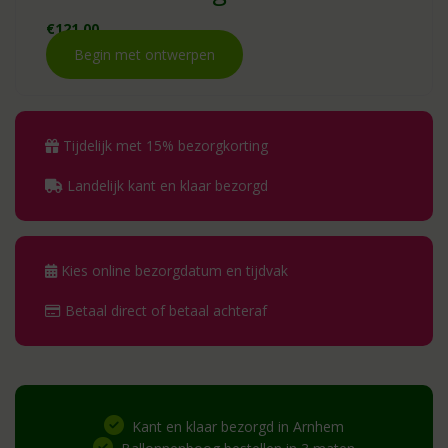
€
121.00
Begin met ontwerpen
Tijdelijk met 15% bezorgkorting
Landelijk kant en klaar bezorgd
Kies online bezorgdatum en tijdvak
Betaal direct of betaal achteraf
Kant en klaar bezorgd in Arnhem