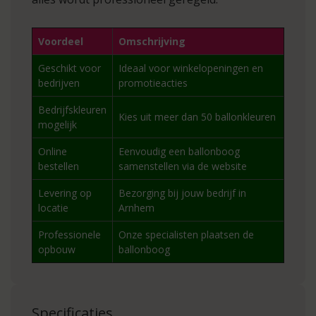
Voordeel
Omschrijving
Geschikt voor
Ideaal voor winkelopeningen en
bedrijven
promotieacties
Bedrijfskleuren
Kies uit meer dan 50 ballonkleuren
mogelijk
Online
Eenvoudig een ballonboog
bestellen
samenstellen via de website
Levering op
Bezorging bij jouw bedrijf in
locatie
Arnhem
Professionele
Onze specialisten plaatsen de
opbouw
ballonboog
Specificaties