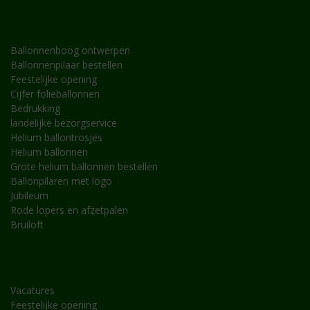
MOGELIJKHEDEN
Ballonnenboog ontwerpen
Ballonnenpilaar bestellen
Feestelijke opening
Cijfer folieballonnen
Bedrukking
landelijke bezorgservice
Helium ballontrosjes
Helium ballonnen
Grote helium ballonnen bestellen
Ballonpilaren met logo
Jubileum
Rode lopers en afzetpalen
Bruiloft
INFORMATIE
Vacatures
Feestelijke opening