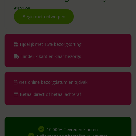
€
121.00
Begin met ontwerpen
Tijdelijk met 15% bezorgkorting
Landelijk kant en klaar bezorgd
Kies online bezorgdatum en tijdvak
Betaal direct of betaal achteraf
10.000+ Tevreden klanten