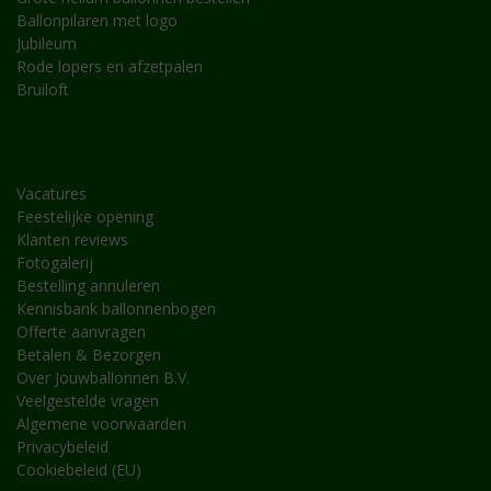
Ballonpilaren met logo
Jubileum
Rode lopers en afzetpalen
Bruiloft
INFORMATIE
Vacatures
Feestelijke opening
Klanten reviews
Fotogalerij
Bestelling annuleren
Kennisbank ballonnenbogen
Offerte aanvragen
Betalen & Bezorgen
Over Jouwballonnen B.V.
Veelgestelde vragen
Algemene voorwaarden
Privacybeleid
Cookiebeleid (EU)