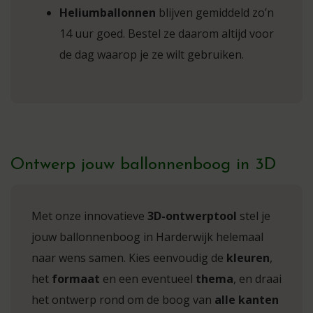
Heliumballonnen
blijven gemiddeld zo’n
14 uur goed. Bestel ze daarom altijd voor
de dag waarop je ze wilt gebruiken.
Ontwerp jouw ballonnenboog in 3D
Met onze innovatieve
3D-ontwerptool
stel je
jouw ballonnenboog in Harderwijk helemaal
naar wens samen. Kies eenvoudig de
kleuren
,
het
formaat
en een eventueel
thema
, en draai
het ontwerp rond om de boog van
alle kanten