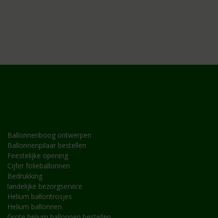
MOGELIJKHEDEN
Ballonnenboog ontwerpen
Ballonnenpilaar bestellen
Feestelijke opening
Cijfer folieballonnen
Bedrukking
landelijke bezorgservice
Helium ballontrosjes
Helium ballonnen
Grote helium ballonnen bestellen