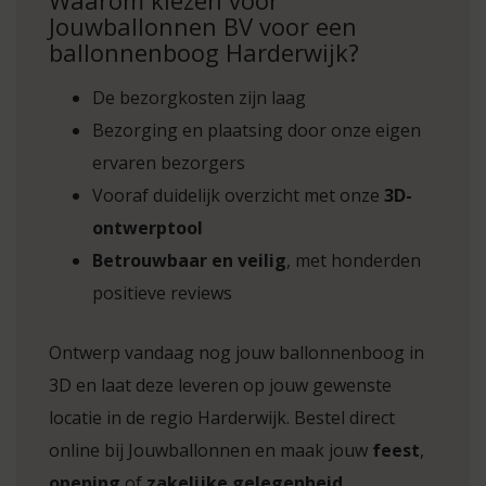
Waarom kiezen voor
Jouwballonnen BV voor een
ballonnenboog Harderwijk?
De bezorgkosten zijn laag
Bezorging en plaatsing door onze eigen
ervaren bezorgers
Vooraf duidelijk overzicht met onze
3D-
ontwerptool
Betrouwbaar en veilig
, met honderden
positieve reviews
Ontwerp vandaag nog jouw ballonnenboog in
3D en laat deze leveren op jouw gewenste
locatie in de regio Harderwijk. Bestel direct
online bij Jouwballonnen en maak jouw
feest
,
opening
of
zakelijke gelegenheid