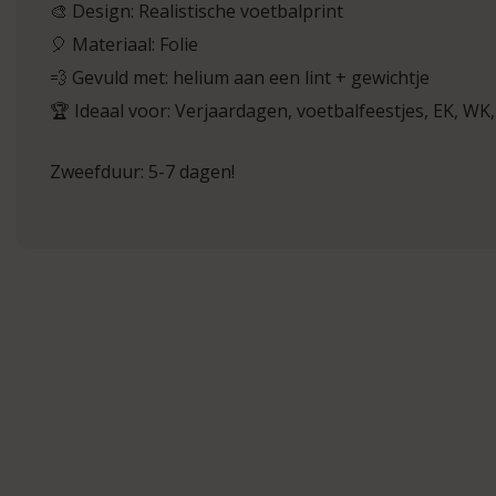
🎨 Design: Realistische voetbalprint
🎈 Materiaal: Folie
💨 Gevuld met: helium aan een lint + gewichtje
🏆 Ideaal voor: Verjaardagen, voetbalfeestjes, EK, WK
Zweefduur: 5-7 dagen!