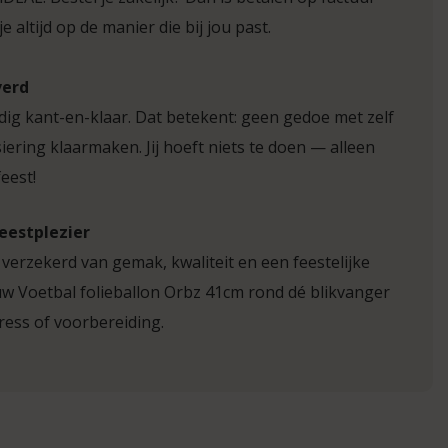
e altijd op de manier die bij jou past.
verd
edig kant-en-klaar. Dat betekent: geen gedoe met zelf
iering klaarmaken. Jij hoeft niets te doen — alleen
eest!
feestplezier
 verzekerd van gemak, kwaliteit en een feestelijke
ouw Voetbal folieballon Orbz 41cm rond dé blikvanger
ress of voorbereiding.