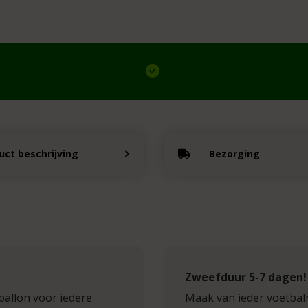
uct beschrijving
Bezorging
Zweefduur 5-7 dagen!
ballon voor iedere
Maak van ieder voetbal