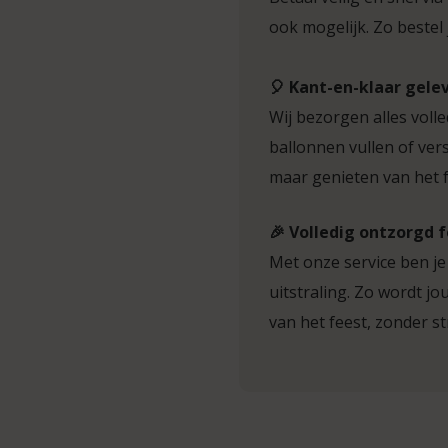
ook mogelijk. Zo bestel j
🎈 Kant-en-klaar gele
Wij bezorgen alles voll
ballonnen vullen of vers
maar genieten van het f
🎉 Volledig ontzorgd 
Met onze service ben je
uitstraling. Zo wordt j
van het feest, zonder st