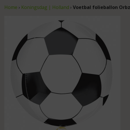
Home
›
Koningsdag | Holland
›
Voetbal folieballon Orb