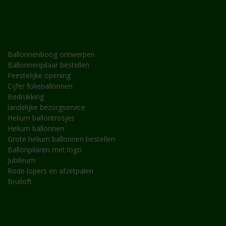
MOGELIJKHEDEN
Ballonnenboog ontwerpen
Ballonnenpilaar bestellen
Feestelijke opening
Cijfer folieballonnen
Bedrukking
landelijke bezorgservice
Helium ballontrosjes
Helium ballonnen
Grote helium ballonnen bestellen
Ballonpilaren met logo
Jubileum
Rode lopers en afzetpalen
Bruiloft
INFORMATIE