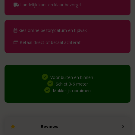
Landelijk kant en klaar bezorgd
Kies online bezorgdatum en tijdvak
Betaal direct of betaal achteraf
Voor buiten en binnen
Schiet 3-6 meter
Makkelijk opruimen
Reviews