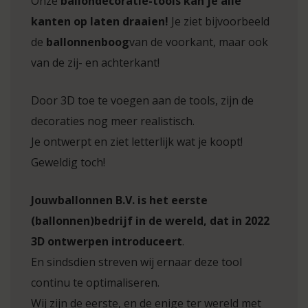
Onze
ballondecoratie-tools kan je alle
kanten op laten draaien!
Je ziet bijvoorbeeld
de
ballonnenboog
van de voorkant, maar ook
van de zij- en achterkant!
Door 3D toe te voegen aan de tools, zijn de
decoraties nog meer realistisch.
Je ontwerpt en ziet letterlijk wat je koopt!
Geweldig toch!
Jouwballonnen B.V. is het eerste
(ballonnen)bedrijf in de wereld, dat in 2022
3D ontwerpen introduceert
.
En sindsdien streven wij ernaar deze tool
continu te optimaliseren.
Wij zijn de eerste, en de enige ter wereld met