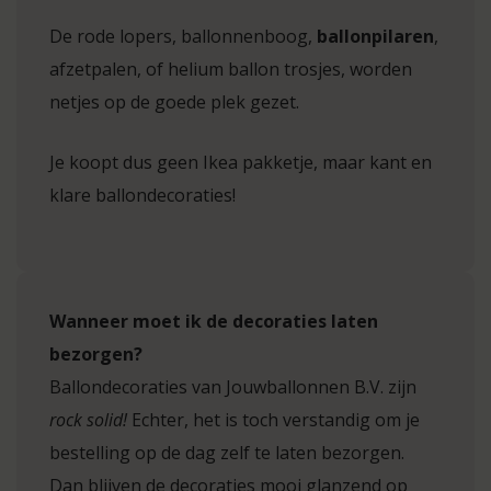
De rode lopers, ballonnenboog,
ballonpilaren
,
afzetpalen, of helium ballon trosjes, worden
netjes op de goede plek gezet.
Je koopt dus geen Ikea pakketje, maar kant en
klare ballondecoraties!
Wanneer moet ik de decoraties laten
bezorgen?
Ballondecoraties van Jouwballonnen B.V. zijn
rock solid!
Echter, het is toch verstandig om je
bestelling op de dag zelf te laten bezorgen.
Dan blijven de decoraties mooi glanzend op