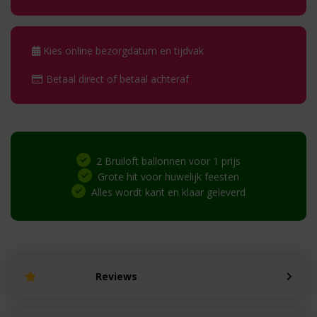
Kies online bezorgdatum en tijdvak
Betaal direct of betaal achteraf
2 Bruiloft ballonnen voor 1 prijs
Grote hit voor huwelijk feesten
Alles wordt kant en klaar geleverd
Reviews