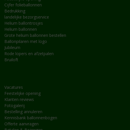
Cijfer folieballonnen
Bedrukking
landelijke bezorgservice
Helium ballontrosjes
Helium ballonnen
Grote helium ballonnen bestellen
Ballonpilaren met logo
Jubileum
Rode lopers en afzetpalen
Bruiloft
INFORMATIE
Vacatures
Feestelijke opening
Klanten reviews
Fotogalerij
Bestelling annuleren
Kennisbank ballonnenbogen
Offerte aanvragen
Betalen & Bezorgen