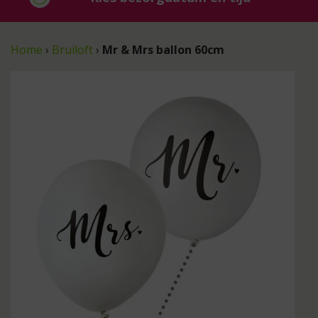
Home
›
Bruiloft
›
Mr & Mrs ballon 60cm