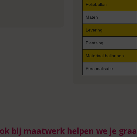
Folieballon
Maten
Levering
Plaatsing
Materiaal ballonnen
Personalisatie
ok bij maatwerk helpen we je graa