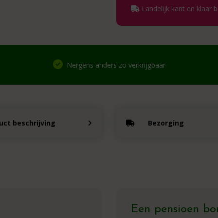
Landelijk kant en klaar 
Nergens anders zo verkrijgbaar
uct beschrijving
Bezorging
Een pensioen bor