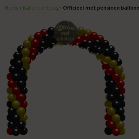
Home
›
Ballonnenboog
›
Officieel met pensioen ballo