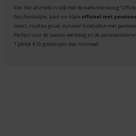
Vier het afscheid in stijl met de ballonnenboog ‘Offici
Een feestelijke, kant-en-klare
officieel met pensioe
zwart, rood en goud, inclusief folieballon met pensioe
Perfect voor de laatste werkdag en de pensioenborrel
Tijdelijk €10 goedkoper dan normaal!