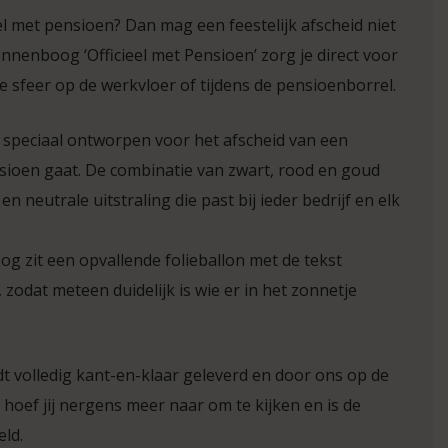
eel met pensioen? Dan mag een feestelijk afscheid niet
nnenboog ‘Officieel met Pensioen’ zorg je direct voor
e sfeer op de werkvloer of tijdens de pensioenborrel.
 speciaal ontworpen voor het afscheid van een
ioen gaat. De combinatie van zwart, rood en goud
 en neutrale uitstraling die past bij ieder bedrijf en elk
og zit een opvallende folieballon met de tekst
, zodat meteen duidelijk is wie er in het zonnetje
t volledig kant-en-klaar geleverd en door ons op de
o hoef jij nergens meer naar om te kijken en is de
eld.