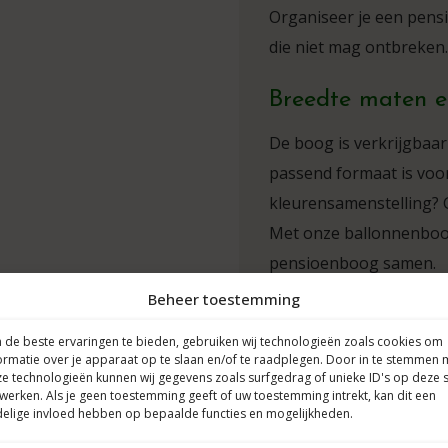
Organiseer je een pens
die niet mag ontbreken.
Breedte maten e
De boog is verkrijgbaar
passend formaat is voor 
kleurensamenstelling?
Met onze ballonnenboog-
pensioenboog samen.
Beheer toestemming
Alle ballonnen zijn bio
de beste ervaringen te bieden, gebruiken wij technologieën zoals cookies om
verantwoord kunnen w
ormatie over je apparaat op te slaan en/of te raadplegen. Door in te stemmen 
e technologieën kunnen wij gegevens zoals surfgedrag of unieke ID's op deze s
werken. Als je geen toestemming geeft of uw toestemming intrekt, kan dit een
elige invloed hebben op bepaalde functies en mogelijkheden.