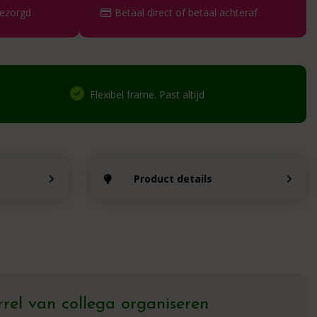
bezorgd
Betaal direct of betaal achteraf
Flexibel frame. Past altijd
Product details
rel van collega organiseren