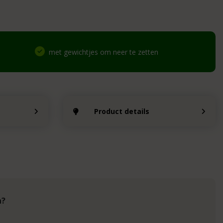
met gewichtjes om neer te zetten
Product details
n?