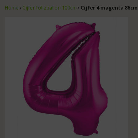
Home
›
Cijfer folieballon 100cm
›
Cijfer 4 magenta 86cm