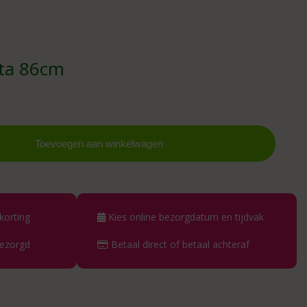
nta 86cm
Toevoegen aan winkelwagen
korting
Kies online bezorgdatum en tijdvak
bezorgd
Betaal direct of betaal achteraf