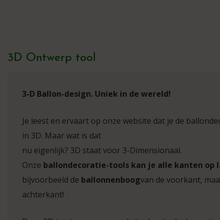
3D Ontwerp tool
3-D Ballon-design. Uniek in de wereld!
Je leest en ervaart op onze website dat je de ballon
in 3D. Maar wat is dat
nu eigenlijk? 3D staat voor 3-Dimensionaal.
Onze
ballondecoratie-tools kan je alle kanten op 
bijvoorbeeld de
ballonnenboog
van de voorkant, maar
achterkant!