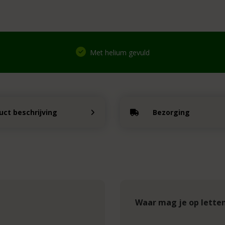
Met helium gevuld
uct beschrijving
Bezorging
Waar mag je op lette