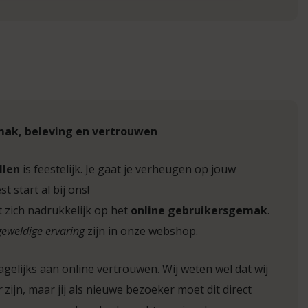
mak, beleving en vertrouwen
llen
is feestelijk. Je gaat je verheugen op jouw
t start al bij ons!
t zich nadrukkelijk op het
online gebruikersgemak
.
geweldige ervaring
zijn in onze webshop.
gelijks aan online vertrouwen. Wij weten wel dat wij
r
zijn, maar jij als nieuwe bezoeker moet dit direct