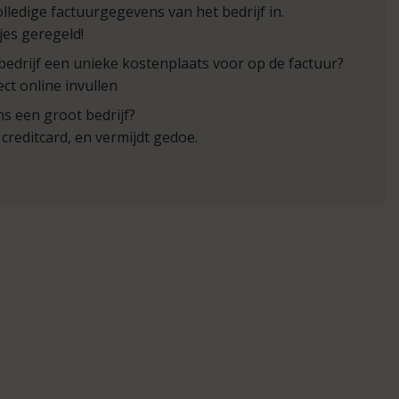
olledige factuurgegevens van het bedrijf in.
tjes geregeld!
bedrijf een unieke kostenplaats voor op de factuur?
ect online invullen
s een groot bedrijf?
creditcard, en vermijdt gedoe.