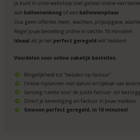
Je kunt in onze webshop snel geheel online een bestel
aan
ballonnenboog
of een
ballonnenpilaar
Dus geen offertes meer, wachten, prijsopgave, wach
Regel jouw bestelling online in slechts 10 minuten!
Ideaal
als je het
perfect geregeld
wilt hebben!
Voordelen voor online zakelijk bestellen.
Mogelijkheid tot “betalen op factuur”.
Online inplannen met datum en tijdvak van leveri
Genoeg ruimte voor de juiste factuur- en bezor
Direct je bevestiging en factuur in jouw mailbox
Gewoon perfect geregeld, in 10 minuten!