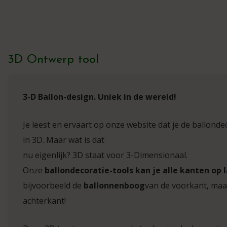
3D Ontwerp tool
3-D Ballon-design. Uniek in de wereld!
Je leest en ervaart op onze website dat je de ballon
in 3D. Maar wat is dat
nu eigenlijk? 3D staat voor 3-Dimensionaal.
Onze
ballondecoratie-tools kan je alle kanten op 
bijvoorbeeld de
ballonnenboog
van de voorkant, maar
achterkant!