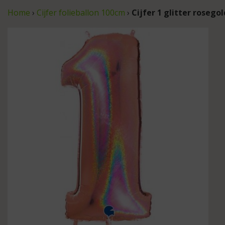
Home
›
Cijfer folieballon 100cm
›
Cijfer 1 glitter rosego