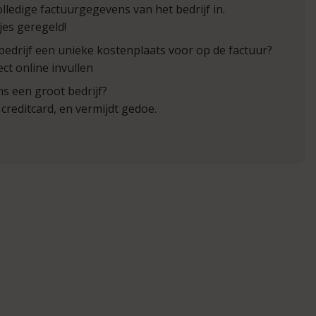
olledige factuurgegevens van het bedrijf in.
tjes geregeld!
bedrijf een unieke kostenplaats voor op de factuur?
ect online invullen
s een groot bedrijf?
creditcard, en vermijdt gedoe.