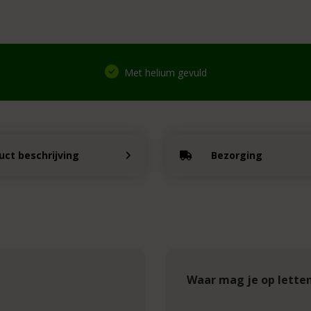
Met helium gevuld
uct beschrijving
Bezorging
Waar mag je op lette