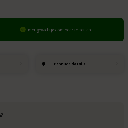
met gewichtjes om neer te zetten
Product details
n?