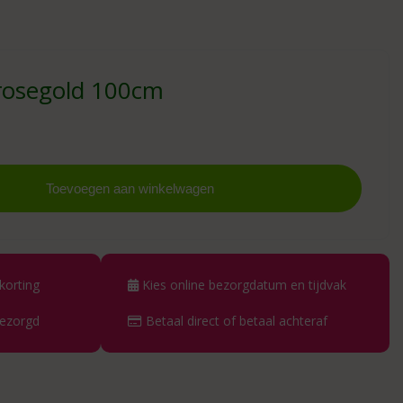
r rosegold 100cm
Toevoegen aan winkelwagen
korting
Kies online bezorgdatum en tijdvak
bezorgd
Betaal direct of betaal achteraf