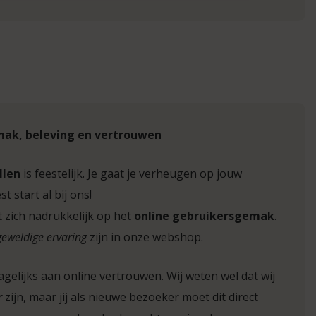
mak, beleving en vertrouwen
llen
is feestelijk. Je gaat je verheugen op jouw
t start al bij ons!
t zich nadrukkelijk op het
online gebruikersgemak
.
geweldige ervaring
zijn in onze webshop.
gelijks aan online vertrouwen. Wij weten wel dat wij
r
zijn, maar jij als nieuwe bezoeker moet dit direct