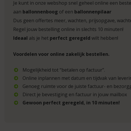
Je kunt in onze webshop snel geheel online een bestel
aan
ballonnenboog
of een
ballonnenpilaar
Dus geen offertes meer, wachten, prijsopgave, wach
Regel jouw bestelling online in slechts 10 minuten!
Ideaal
als je het
perfect geregeld
wilt hebben!
Voordelen voor online zakelijk bestellen.
Mogelijkheid tot “betalen op factuur”.
Online inplannen met datum en tijdvak van leveri
Genoeg ruimte voor de juiste factuur- en bezor
Direct je bevestiging en factuur in jouw mailbox
Gewoon perfect geregeld, in 10 minuten!