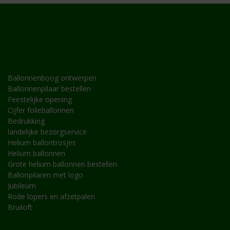
MOGELIJKHEDEN
Ballonnenboog ontwerpen
Ballonnenpilaar bestellen
Feestelijke opening
Cijfer folieballonnen
Bedrukking
landelijke bezorgservice
Helium ballontrosjes
Helium ballonnen
Grote helium ballonnen bestellen
Ballonpilaren met logo
Jubileum
Rode lopers en afzetpalen
Bruiloft