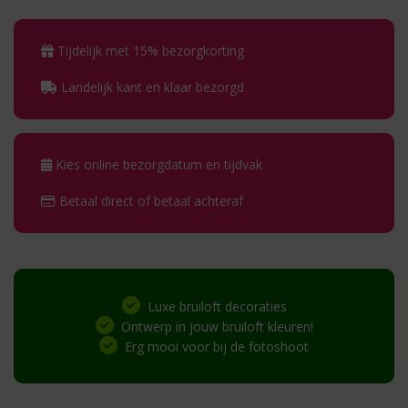
Tijdelijk met 15% bezorgkorting
Landelijk kant en klaar bezorgd
Kies online bezorgdatum en tijdvak
Betaal direct of betaal achteraf
Luxe bruiloft decoraties
Ontwerp in jouw bruiloft kleuren!
Erg mooi voor bij de fotoshoot