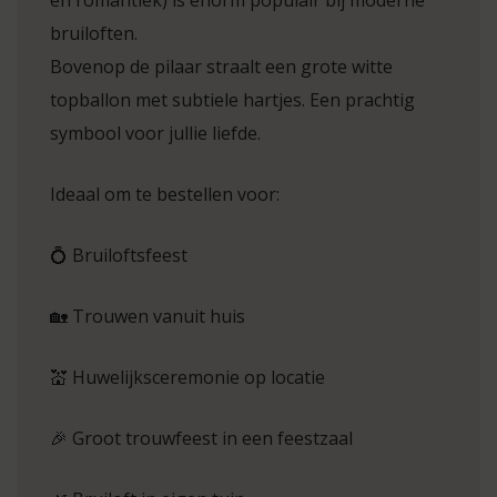
en romantiek) is enorm populair bij moderne
bruiloften.
Bovenop de pilaar straalt een grote witte
topballon met subtiele hartjes. Een prachtig
symbool voor jullie liefde.
Ideaal om te bestellen voor:
💍 Bruiloftsfeest
🏡 Trouwen vanuit huis
💒 Huwelijksceremonie op locatie
🎉 Groot trouwfeest in een feestzaal