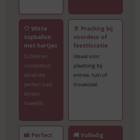
🤍 Witte
🚪 Prachtig bij
topballon
voordeur of
met hartjes
feestlocatie
Subtiel en
Ideaal voor
romantisch
plaatsing bij
detail dat
entree, tuin of
perfect past
trouwzaal.
bij een
huwelijk.
📸 Perfect
🚚 Volledig