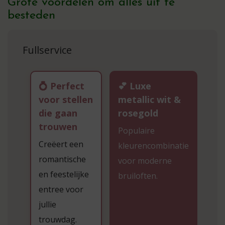
Grote voordelen om alles uit te
besteden
Fullservice
💍 Perfect
💕 Luxe
voor stellen
metallic wit &
die gaan
rosegold
trouwen
Populaire
Creëert een
kleurencombinatie
romantische
voor moderne
en feestelijke
bruiloften.
entree voor
jullie
trouwdag.