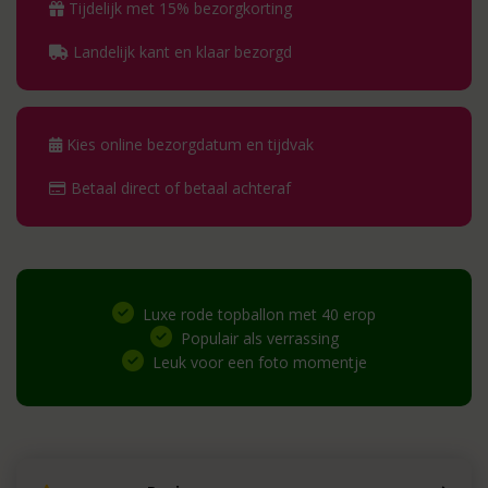
Tijdelijk met 15% bezorgkorting
Landelijk kant en klaar bezorgd
Kies online bezorgdatum en tijdvak
Betaal direct of betaal achteraf
Luxe rode topballon met 40 erop
Populair als verrassing
Leuk voor een foto momentje