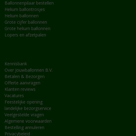
Ballonnenpilaar bestellen
Helium ballontrosjes
Helium ballonnen
Grote cijfer ballonnen
Grote helium ballonnen
Lopers en afzetpalen
INFORMATIE
Kennisbank
Over Jouwballonnen B.V.
Betalen & Bezorgen
Offerte aanvragen
Klanten reviews
Vacatures
Feestelijke opening
landelijke bezorgservice
Veelgestelde vragen
Algemene voorwaarden
Bestelling annuleren
Privacybeleid