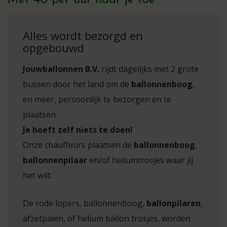
Met 40 per uur naar je toe
Alles wordt bezorgd en
opgebouwd
Jouwballonnen B.V.
rijdt dagelijks met 2 grote
bussen door het land om de
ballonnenboog
,
en meer, persoonlijk te bezorgen en te
plaatsen.
Je hoeft zelf niets te doen!
Onze chauffeurs plaatsen de
ballonnenboog
,
ballonnenpilaar
en/of heliumtrosjes waar jij
het wilt.
De rode lopers, ballonnenboog,
ballonpilaren
,
afzetpalen, of helium ballon trosjes, worden