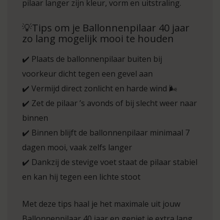
pilaar langer zijn kleur, vorm en uitstraling.
💡Tips om je Ballonnenpilaar 40 jaar
zo lang mogelijk mooi te houden
✔️ Plaats de ballonnenpilaar buiten bij
voorkeur dicht tegen een gevel aan
✔️ Vermijd direct zonlicht en harde wind 🌬️
✔️ Zet de pilaar ’s avonds of bij slecht weer naar
binnen
✔️ Binnen blijft de ballonnenpilaar minimaal 7
dagen mooi, vaak zelfs langer
✔️ Dankzij de stevige voet staat de pilaar stabiel
en kan hij tegen een lichte stoot
Met deze tips haal je het maximale uit jouw
Ballonnenpilaar 40 jaar en geniet je extra lang