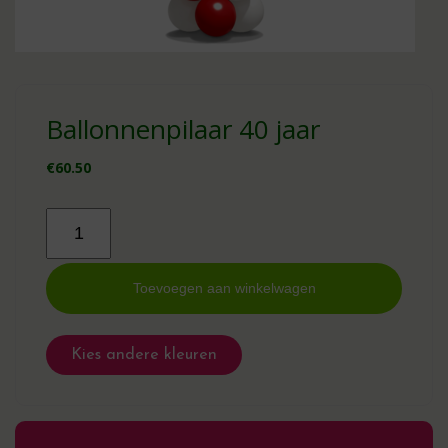
Ballonnenpilaar 40 jaar
€
60.50
Ballonnenpilaar
40
jaar
aantal
Toevoegen aan winkelwagen
Kies andere kleuren