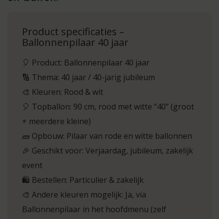
Product specificaties –
Ballonnenpilaar 40 jaar
🎈 Product: Ballonnenpilaar 40 jaar
🔢 Thema: 40 jaar / 40-jarig jubileum
🎨 Kleuren: Rood & wit
🎈 Topballon: 90 cm, rood met witte “40” (groot
+ meerdere kleine)
🧱 Opbouw: Pilaar van rode en witte ballonnen
🎉 Geschikt voor: Verjaardag, jubileum, zakelijk
event
🛍️ Bestellen: Particulier & zakelijk
🎨 Andere kleuren mogelijk: Ja, via
Ballonnenpilaar in het hoofdmenu (zelf