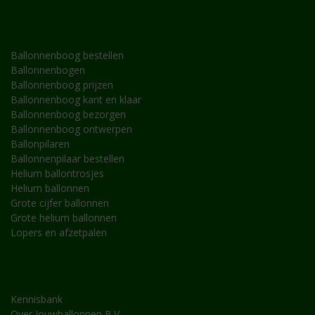
MOGELIJKHEDEN
Ballonnenboog bestellen
Ballonnenbogen
Ballonnenboog prijzen
Ballonnenboog kant en klaar
Ballonnenboog bezorgen
Ballonnenboog ontwerpen
Ballonpilaren
Ballonnenpilaar bestellen
Helium ballontrosjes
Helium ballonnen
Grote cijfer ballonnen
Grote helium ballonnen
Lopers en afzetpalen
INFORMATIE
Kennisbank
Over Jouwballonnen B.V.