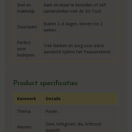
Snel en
Kant-en-klaar te bestellen of zelf
makkelijk
samenstellen met de 3D-Tool.
Buiten 2–6 dagen, binnen tot 2
Duurzaam
weken.
Perfect
Trek klanten en zorg voor extra
voor
aandacht tijdens het Paasweekend.
bedrijven
Product specificaties
Kenmerk
Details
Thema
Pasen
Geel, lichtgroen, lila, lichtroze
Kleuren
(pastel)