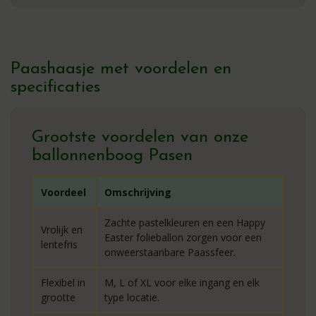
Paashaasje met voordelen en
specificaties
Grootste voordelen van onze
ballonnenboog Pasen
Voordeel
Omschrijving
Zachte pastelkleuren en een Happy
Vrolijk en
Easter folieballon zorgen voor een
lentefris
onweerstaanbare Paassfeer.
Flexibel in
M, L of XL voor elke ingang en elk
grootte
type locatie.