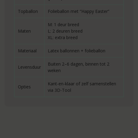
Topballon
Folieballon met “Happy Easter”
M: 1 deur breed
Maten
L: 2 deuren breed
XL: extra breed
Materiaal
Latex ballonnen + folieballon
Buiten 2–6 dagen, binnen tot 2
Levensduur
weken
Kant-en-klaar of zelf samenstellen
Opties
via 3D-Tool