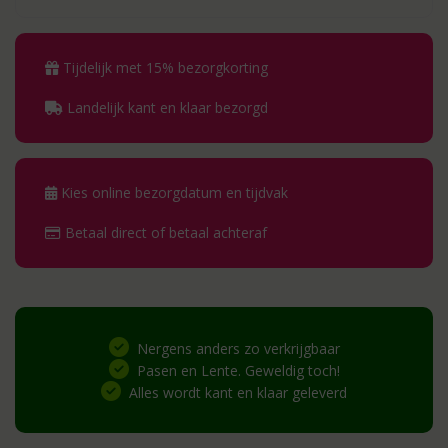
Tijdelijk met 15% bezorgkorting
Landelijk kant en klaar bezorgd
Kies online bezorgdatum en tijdvak
Betaal direct of betaal achteraf
Nergens anders zo verkrijgbaar
Pasen en Lente. Geweldig toch!
Alles wordt kant en klaar geleverd