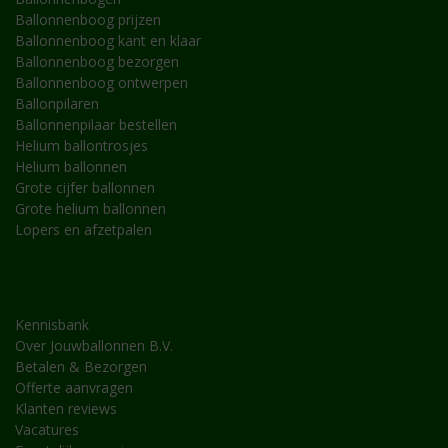
Ballonnenboog prijzen
Ballonnenboog kant en klaar
Ballonnenboog bezorgen
Ballonnenboog ontwerpen
Ballonpilaren
Ballonnenpilaar bestellen
Helium ballontrosjes
Helium ballonnen
Grote cijfer ballonnen
Grote helium ballonnen
Lopers en afzetpalen
INFORMATIE
Kennisbank
Over Jouwballonnen B.V.
Betalen & Bezorgen
Offerte aanvragen
Klanten reviews
Vacatures