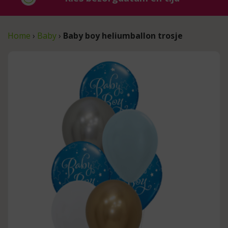
Home
›
Baby
›
Baby boy heliumballon trosje