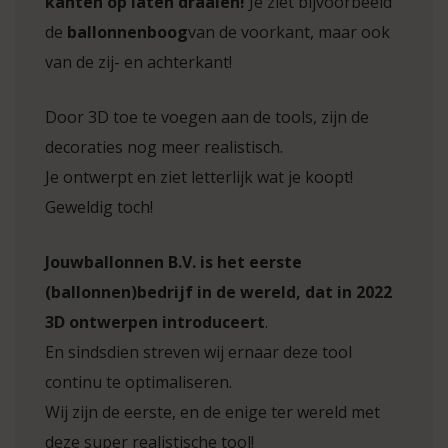
kanten op laten draaien!
Je ziet bijvoorbeeld
de
ballonnenboog
van de voorkant, maar ook
van de zij- en achterkant!
Door 3D toe te voegen aan de tools, zijn de
decoraties nog meer realistisch.
Je ontwerpt en ziet letterlijk wat je koopt!
Geweldig toch!
Jouwballonnen B.V. is het eerste
(ballonnen)bedrijf in de wereld, dat in 2022
3D ontwerpen introduceert
.
En sindsdien streven wij ernaar deze tool
continu te optimaliseren.
Wij zijn de eerste, en de enige ter wereld met
deze super realistische tool!