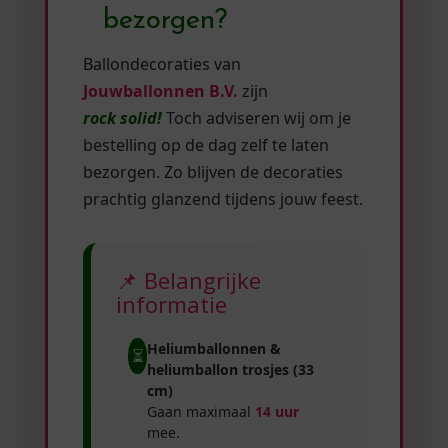
bezorgen?
Ballondecoraties van
Jouwballonnen B.V.
zijn
rock solid!
Toch adviseren wij om je
bestelling op de dag zelf te laten
bezorgen. Zo blijven de decoraties
prachtig glanzend tijdens jouw feest.
📌 Belangrijke
informatie
Heliumballonnen &
⏳
heliumballon trosjes (33
cm)
Gaan maximaal
14 uur
mee.