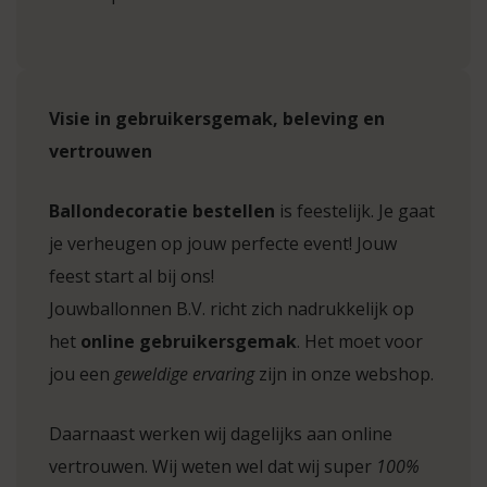
Visie in gebruikersgemak, beleving en
vertrouwen
Ballondecoratie bestellen
is feestelijk. Je gaat
je verheugen op jouw perfecte event! Jouw
feest start al bij ons!
Jouwballonnen B.V. richt zich nadrukkelijk op
het
online gebruikersgemak
. Het moet voor
jou een
geweldige ervaring
zijn in onze webshop.
Daarnaast werken wij dagelijks aan online
vertrouwen. Wij weten wel dat wij super
100%