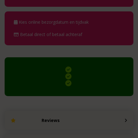
Kies online bezorgdatum en tijdvak
Betaal direct of betaal achteraf
Reviews