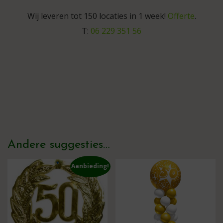
Wij leveren tot 150 locaties in 1 week!
Offerte
.
T:
06 229 351 56
Andere suggesties…
Aanbieding!