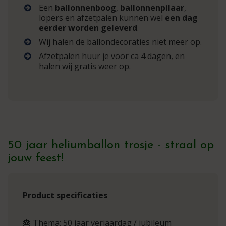
Een
ballonnenboog
,
ballonnenpilaar
,
lopers en afzetpalen kunnen wel
een dag
eerder worden geleverd
.
Wij halen de ballondecoraties niet meer op.
Afzetpalen huur je voor ca 4 dagen, en
halen wij gratis weer op.
50 jaar heliumballon trosje - straal op
jouw feest!
Product specificaties
🎂 Thema: 50 jaar verjaardag / jubileum