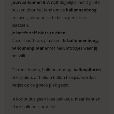
Jouwballonnen B.V.
rijdt dagelijks met 2 grote
bussen door het land om de
ballonnenboog
,
en meer, persoonlijk te bezorgen en te
plaatsen.
Je hoeft zelf niets te doen!
Onze chauffeurs plaatsen de
ballonnenboog
,
ballonnenpilaar
en/of heliumtrosjes waar jij
het wilt.
De rode lopers, ballonnenboog,
ballonpilaren
,
afzetpalen, of helium ballon trosjes, worden
netjes op de goede plek gezet.
Je koopt dus geen Ikea pakketje, maar kant en
klare ballondecoraties!