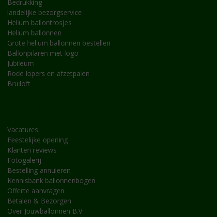
Bedrukking
landelijke bezorgservice
Helium ballontrosjes
Helium ballonnen
Grote helium ballonnen bestellen
Ballonpilaren met logo
Jubileum
Rode lopers en afzetpalen
Bruiloft
INFORMATIE
Vacatures
Feestelijke opening
Klanten reviews
Fotogalerij
Bestelling annuleren
Kennisbank ballonnenbogen
Offerte aanvragen
Betalen & Bezorgen
Over Jouwballonnen B.V.