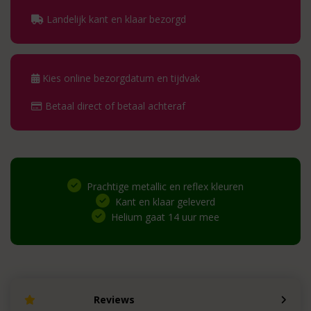
Landelijk kant en klaar bezorgd
Kies online bezorgdatum en tijdvak
Betaal direct of betaal achteraf
Prachtige metallic en reflex kleuren
Kant en klaar geleverd
Helium gaat 14 uur mee
Reviews