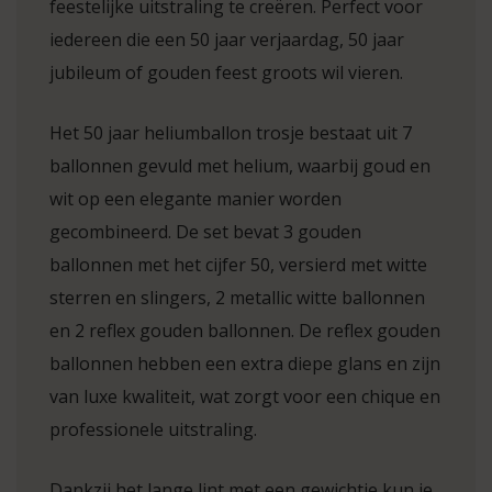
feestelijke uitstraling te creëren. Perfect voor
iedereen die een 50 jaar verjaardag, 50 jaar
jubileum of gouden feest groots wil vieren.
Het 50 jaar heliumballon trosje bestaat uit 7
ballonnen gevuld met helium, waarbij goud en
wit op een elegante manier worden
gecombineerd. De set bevat 3 gouden
ballonnen met het cijfer 50, versierd met witte
sterren en slingers, 2 metallic witte ballonnen
en 2 reflex gouden ballonnen. De reflex gouden
ballonnen hebben een extra diepe glans en zijn
van luxe kwaliteit, wat zorgt voor een chique en
professionele uitstraling.
Dankzij het lange lint met een gewichtje kun je