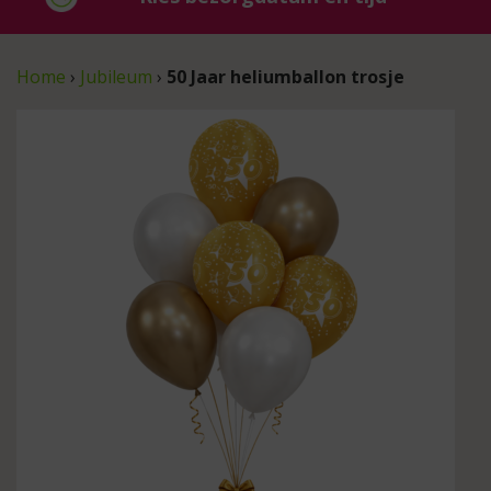
Home
›
Jubileum
›
50 Jaar heliumballon trosje