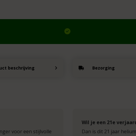
uct beschrijving
Bezorging
Wil je een 21e verjaa
nger voor een stijlvolle
Dan is dit 21 jaar heli