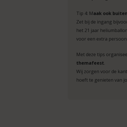
Tip 4: M
aak ook buiten
Zet bij de ingang bijvoo
het 21 jaar heliumball
voor een extra persoonli
Met deze tips organiseer
themafeest
.
Wij zorgen voor de kant
hoeft te genieten van j