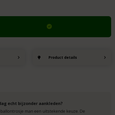
Product details
rdag echt bijzonder aankleden?
umballontrosje man een uitstekende keuze. De