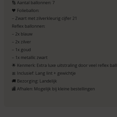
🔢 Aantal ballonnen: 7
🖤 Folieballon:
– Zwart met zilverkleurig cijfer 21
Reflex ballonnen:
– 2x blauw
– 2x zilver
– 1x goud
– 1x metallic zwart
🌟 Kenmerk: Extra luxe uitstraling door veel reflex ba
🎀 Inclusief: Lang lint + gewichtje
🚚 Bezorging: Landelijk
🏬 Afhalen: Mogelijk bij kleine bestellingen