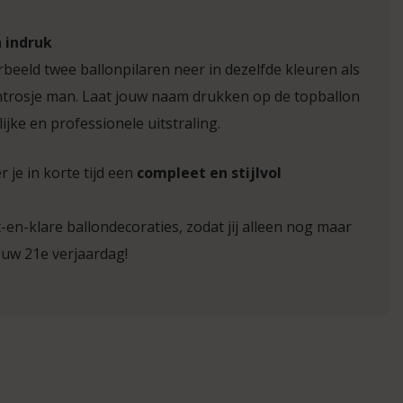
 indruk
rbeeld twee ballonpilaren neer in dezelfde kleuren als
ontrosje man. Laat jouw naam drukken op de topballon
jke en professionele uitstraling.
 je in korte tijd een
compleet en stijlvol
-en-klare ballondecoraties, zodat jij alleen nog maar
ouw 21e verjaardag!