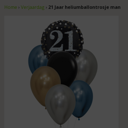
Home
›
Verjaardag
›
21 Jaar heliumballontrosje man