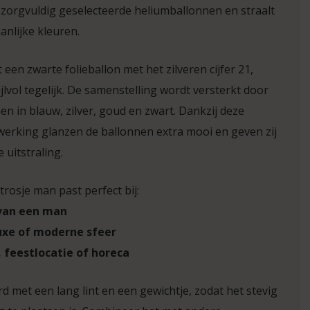
7 zorgvuldig geselecteerde heliumballonnen en straalt
anlijke kleuren.
een zwarte folieballon met het zilveren cijfer 21,
jlvol tegelijk. De samenstelling wordt versterkt door
en in blauw, zilver, goud en zwart. Dankzij deze
werking glanzen de ballonnen extra mooi en geven zij
 uitstraling.
trosje man past perfect bij:
van een man
uxe of moderne sfeer
, feestlocatie of horeca
d met een lang lint en een gewichtje, zodat het stevig